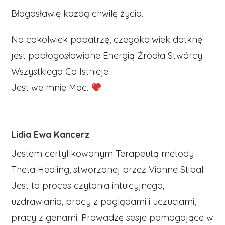
Błogosławię każdą chwilę życia.
Na cokolwiek popatrzę, czegokolwiek dotknę
jest pobłogosławione Energią Źródła Stwórcy
Wszystkiego Co Istnieje.
Jest we mnie Moc.
Lidia Ewa Kancerz
Jestem certyfikowanym Terapeutą metody
Theta Healing, stworzonej przez Vianne Stibal.
Jest to proces czytania intuicyjnego,
uzdrawiania, pracy z poglądami i uczuciami,
pracy z genami. Prowadzę sesje pomagające w