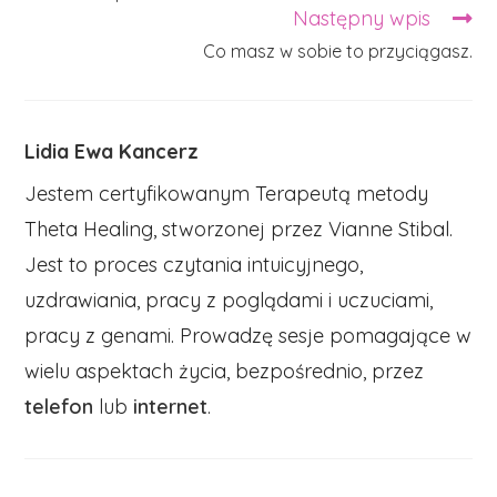
articles
Następny wpis
Co masz w sobie to przyciągasz.
Lidia Ewa Kancerz
Jestem certyfikowanym Terapeutą metody
Theta Healing, stworzonej przez Vianne Stibal.
Jest to proces czytania intuicyjnego,
uzdrawiania, pracy z poglądami i uczuciami,
pracy z genami. Prowadzę sesje pomagające w
wielu aspektach życia, bezpośrednio, przez
telefon
lub
internet
.