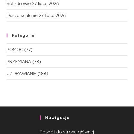
Sól zdrowie
27 lipca 2026
Dusza scalanie
27 lipca 2026
Kategorie
POMOC
(77)
PRZEMIANA
(78)
UZDRAWIANIE
(188)
Nawigacja
Powrót do strony głównej