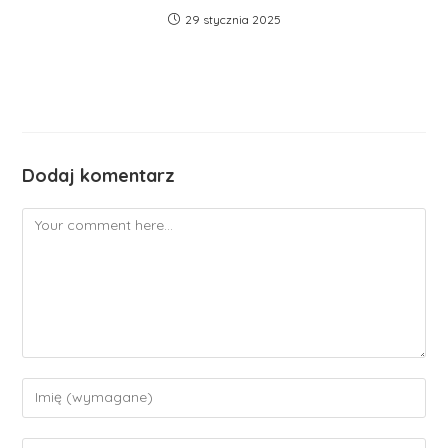
29 stycznia 2025
Dodaj komentarz
Comment
Enter
your
name