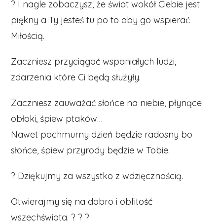
? I nagle zobaczysz, że świat wokół Ciebie jest
piękny a Ty jesteś tu po to aby go wspierać
Miłością.
Zaczniesz przyciągać wspaniałych ludzi,
zdarzenia które Ci będą służyły.
Zaczniesz zauważać słońce na niebie, płynące
obłoki, śpiew ptaków…
Nawet pochmurny dzień będzie radosny bo
słońce, śpiew przyrody będzie w Tobie.
? Dziękujmy za wszystko z wdzięcznością.
Otwierajmy się na dobro i obfitość
wszechświata. ? ? ?