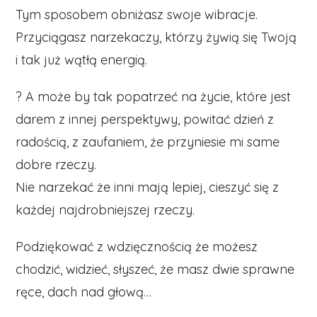
Tym sposobem obniżasz swoje wibracje.
Przyciągasz narzekaczy, którzy żywią się Twoją
i tak już wątłą energią.
? A może by tak popatrzeć na życie, które jest
darem z innej perspektywy, powitać dzień z
radością, z zaufaniem, że przyniesie mi same
dobre rzeczy.
Nie narzekać że inni mają lepiej, cieszyć się z
każdej najdrobniejszej rzeczy.
Podziękować z wdzięcznością że możesz
chodzić, widzieć, słyszeć, że masz dwie sprawne
ręce, dach nad głową…