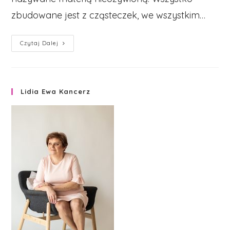
zbudowane jest z cząsteczek, we wszystkim…
Terapie
Czytaj Dalej
w
Przestrzeni
Serca
Lidia Ewa Kancerz