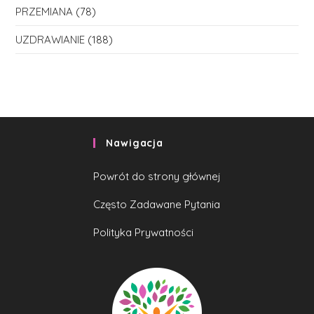
PRZEMIANA
(78)
UZDRAWIANIE
(188)
Nawigacja
Powrót do strony głównej
Często Zadawane Pytania
Polityka Prywatności