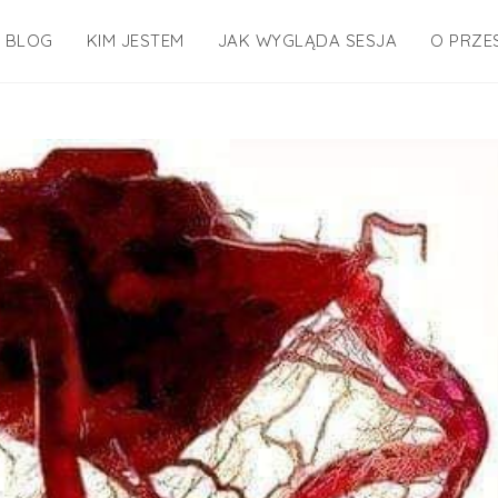
BLOG
KIM JESTEM
JAK WYGLĄDA SESJA
O PRZE