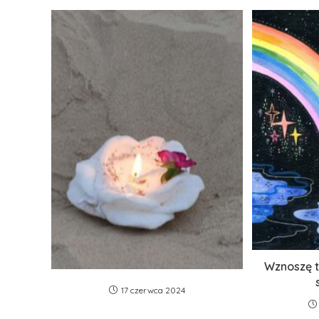
Wznoszę t
17 czerwca 2024