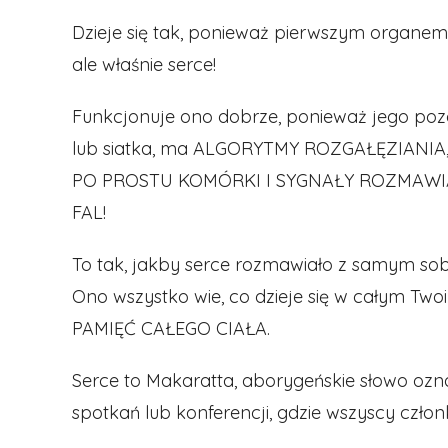
Dzieje się tak, ponieważ pierwszym organem, k
ale właśnie serce!
Funkcjonuje ono dobrze, ponieważ jego poz
lub siatka, ma ALGORYTMY ROZGAŁĘZIANIA
PO PROSTU KOMÓRKI I SYGNAŁY ROZMAWI
FAL!
To tak, jakby serce rozmawiało z samym sob
Ono wszystko wie, co dzieje się w całym T
PAMIĘĆ CAŁEGO CIAŁA.
Serce to Makaratta, aborygeńskie słowo ozn
spotkań lub konferencji, gdzie wszyscy człon