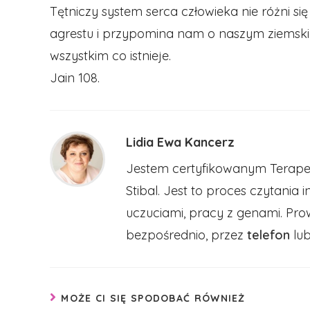
Tętniczy system serca człowieka nie różni si
agrestu i przypomina nam o naszym ziemskim
wszystkim co istnieje.
Jain 108.
Lidia Ewa Kancerz
Jestem certyfikowanym Terapeu
Stibal. Jest to proces czytania 
uczuciami, pracy z genami. Pr
bezpośrednio, przez
telefon
lu
MOŻE CI SIĘ SPODOBAĆ RÓWNIEŻ