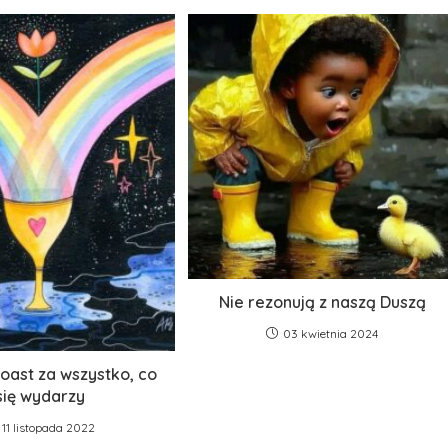
Nie rezonują z naszą Duszą
03 kwietnia 2024
oast za wszystko, co
się wydarzy
11 listopada 2022