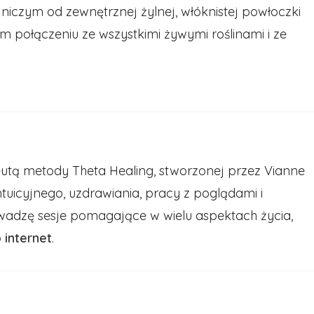
ę niczym od zewnętrznej żylnej, włóknistej powłoczki
 połączeniu ze wszystkimi żywymi roślinami i ze
tą metody Theta Healing, stworzonej przez Vianne
intuicyjnego, uzdrawiania, pracy z poglądami i
owadzę sesje pomagające w wielu aspektach życia,
b
internet
.