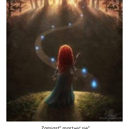
„Zamiast” martwić się”