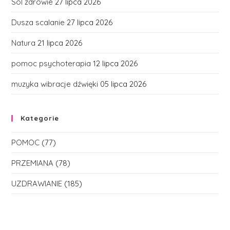
Sól zdrowie
27 lipca 2026
Dusza scalanie
27 lipca 2026
Natura
21 lipca 2026
pomoc psychoterapia
12 lipca 2026
muzyka wibracje dźwięki
05 lipca 2026
Kategorie
POMOC
(77)
PRZEMIANA
(78)
UZDRAWIANIE
(185)