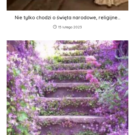
Nie tylko chodzi o święta narodowe, religijne…
15 lutego 2023