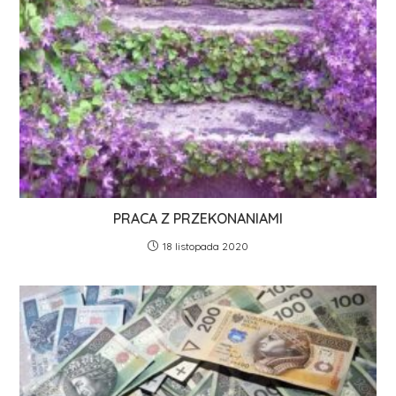
PRACA Z PRZEKONANIAMI
18 listopada 2020