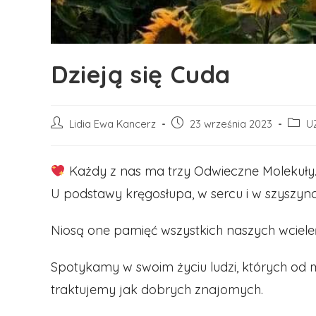
Dzieją się Cuda
Post
Post
Post
Lidia Ewa Kancerz
23 września 2023
U
author:
published:
categ
Każdy z nas ma trzy Odwieczne Molekuły
U podstawy kręgosłupa, w sercu i w szyszync
Niosą one pamięć wszystkich naszych wciele
Spotykamy w swoim życiu ludzi, których od 
traktujemy jak dobrych znajomych.