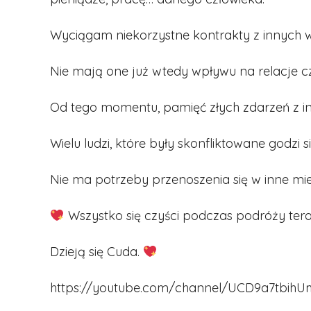
Wyciągam niekorzystne kontrakty z innych w
Nie mają one już wtedy wpływu na relacje 
Od tego momentu, pamięć złych zdarzeń z in
Wielu ludzi, które były skonfliktowane godzi si
Nie ma potrzeby przenoszenia się w inne mi
Wszystko się czyści podczas podróży tera
Dzieją się Cuda.
https://youtube.com/channel/UCD9a7tbihU