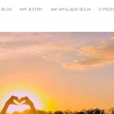
BLOG
KIM JESTEM
JAK WYGLĄDA SESJA
O PRZE