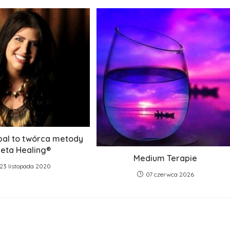
bal to twórca metody
eta Healing®
Medium Terapie
23 listopada 2020
07 czerwca 2026