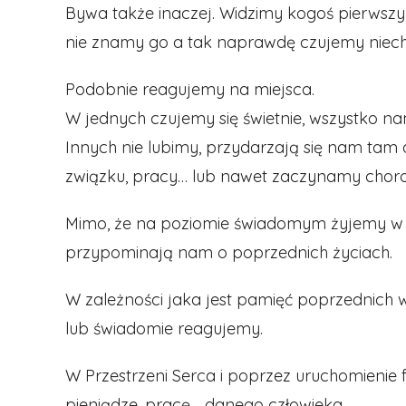
Bywa także inaczej. Widzimy kogoś pierwszy r
nie znamy go a tak naprawdę czujemy niech
Podobnie reagujemy na miejsca.
W jednych czujemy się świetnie, wszystko na
Innych nie lubimy, przydarzają się nam tam
związku, pracy… lub nawet zaczynamy chor
Mimo, że na poziomie świadomym żyjemy w a
przypominają nam o poprzednich życiach.
W zależności jaka jest pamięć poprzednich 
lub świadomie reagujemy.
W Przestrzeni Serca i poprzez uruchomienie f
pieniądze, pracę… danego człowieka.