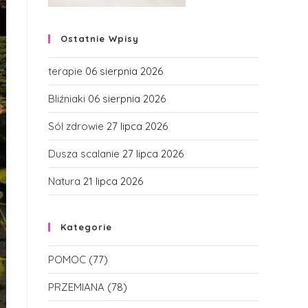
Ostatnie Wpisy
terapie
06 sierpnia 2026
Bliźniaki
06 sierpnia 2026
Sól zdrowie
27 lipca 2026
Dusza scalanie
27 lipca 2026
Natura
21 lipca 2026
Kategorie
POMOC
(77)
PRZEMIANA
(78)