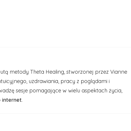
tą metody Theta Healing, stworzonej przez Vianne
intuicyjnego, uzdrawiania, pracy z poglądami i
owadzę sesje pomagające w wielu aspektach życia,
b
internet
.