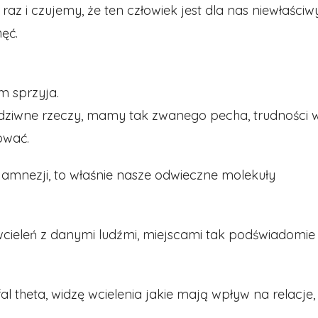
az i czujemy, że ten człowiek jest dla nas niewłaściwy
ęć.
m sprzyja.
 dziwne rzeczy, mamy tak zwanego pecha, trudności 
ować.
mnezji, to właśnie nasze odwieczne molekuły
wcieleń z danymi ludźmi, miejscami tak podświadomie
al theta, widzę wcielenia jakie mają wpływ na relacje,