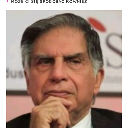
MOŻE CI SIĘ SPODOBAĆ RÓWNIEŻ