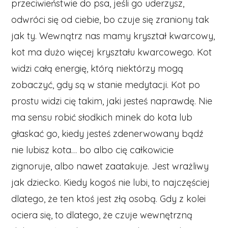
przeciwieństwie do psa, jeśli go uderzysz,
odwróci się od ciebie, bo czuje się zraniony tak
jak ty. Wewnątrz nas mamy kryształ kwarcowy,
kot ma dużo więcej kryształu kwarcowego. Kot
widzi całą energię, którą niektórzy mogą
zobaczyć, gdy są w stanie medytacji. Kot po
prostu widzi cię takim, jaki jesteś naprawdę. Nie
ma sensu robić słodkich minek do kota lub
głaskać go, kiedy jesteś zdenerwowany bądź
nie lubisz kota… bo albo cię całkowicie
zignoruje, albo nawet zaatakuje. Jest wrażliwy
jak dziecko. Kiedy kogoś nie lubi, to najczęściej
dlatego, że ten ktoś jest złą osobą. Gdy z kolei
ociera się, to dlatego, że czuje wewnętrzną