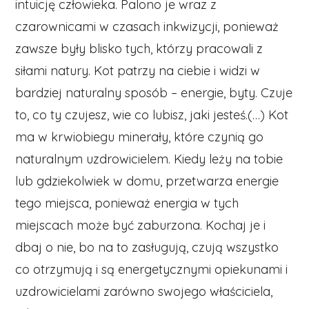
intuicję człowieka. Palono je wraz z
czarownicami w czasach inkwizycji, ponieważ
zawsze były blisko tych, którzy pracowali z
siłami natury. Kot patrzy na ciebie i widzi w
bardziej naturalny sposób – energie, byty. Czuje
to, co ty czujesz, wie co lubisz, jaki jesteś.(…) Kot
ma w krwiobiegu minerały, które czynią go
naturalnym uzdrowicielem. Kiedy leży na tobie
lub gdziekolwiek w domu, przetwarza energie
tego miejsca, ponieważ energia w tych
miejscach może być zaburzona. Kochaj je i
dbaj o nie, bo na to zasługują, czują wszystko
co otrzymują i są energetycznymi opiekunami i
uzdrowicielami zarówno swojego właściciela,