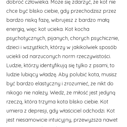
dobroć człowieka. Może się zdarzyć, że kot nie
chce być blisko ciebie, gdy przechodzisz przez
bardzo niską fazę, wibrujesz z bardzo małą
energią, więc kot ucieka. Kot kocha
psychotycznych, pijanych, chorych psychicznie,
dzieci i wszystkich, którzy w jakikolwiek sposób
uciekli od narzuconych norm rzeczywistości.
Ludzie, którzy identyfikują się tylko z psami, to
ludzie lubiący władzę. Aby polubić kota, musisz
być bardzo elastyczny i zrozumieć, że nikt do
nikogo nie należy. Wiedz, że miłość jest jedyną
rzeczą, która trzyma kota blisko ciebie. Kot
umiera z depresji, gdy właściciel odchodzi. Kot
jest niesamowicie intuicyjny, przewyższa nawet