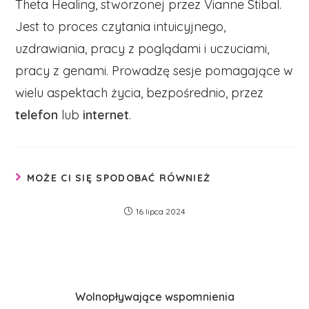
Theta Healing, stworzonej przez Vianne Stibal.
Jest to proces czytania intuicyjnego,
uzdrawiania, pracy z poglądami i uczuciami,
pracy z genami. Prowadzę sesje pomagające w
wielu aspektach życia, bezpośrednio, przez
telefon
lub
internet
.
MOŻE CI SIĘ SPODOBAĆ RÓWNIEŻ
16 lipca 2024
Wolnopływające wspomnienia