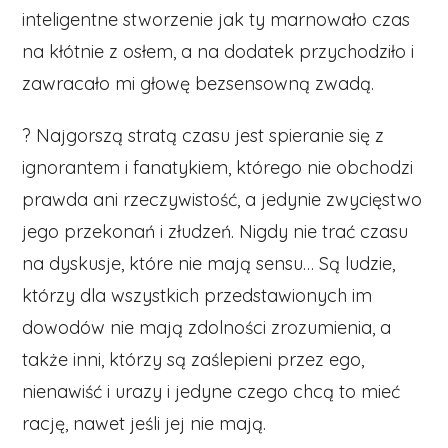
inteligentne stworzenie jak ty marnowało czas
na kłótnie z osłem, a na dodatek przychodziło i
zawracało mi głowę bezsensowną zwadą.
? Najgorszą stratą czasu jest spieranie się z
ignorantem i fanatykiem, którego nie obchodzi
prawda ani rzeczywistość, a jedynie zwycięstwo
jego przekonań i złudzeń. Nigdy nie trać czasu
na dyskusje, które nie mają sensu… Są ludzie,
którzy dla wszystkich przedstawionych im
dowodów nie mają zdolności zrozumienia, a
także inni, którzy są zaślepieni przez ego,
nienawiść i urazy i jedyne czego chcą to mieć
rację, nawet jeśli jej nie mają.