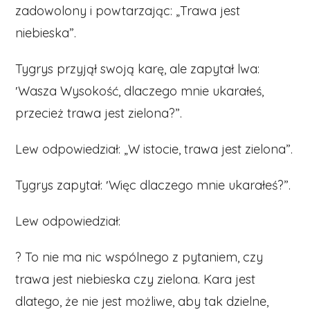
zadowolony i powtarzając: „Trawa jest
niebieska”.
Tygrys przyjął swoją karę, ale zapytał lwa:
′Wasza Wysokość, dlaczego mnie ukarałeś,
przecież trawa jest zielona?”.
Lew odpowiedział: „W istocie, trawa jest zielona”.
Tygrys zapytał: ′Więc dlaczego mnie ukarałeś?”.
Lew odpowiedział:
? To nie ma nic wspólnego z pytaniem, czy
trawa jest niebieska czy zielona. Kara jest
dlatego, że nie jest możliwe, aby tak dzielne,