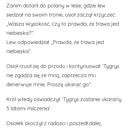
Zanim dotarli do polany w lesie, gdzie lew
siedział na swoim tronie, osioł zaczął krzyczeć:
„Wasza Wysokość, czy to prawda, że trawa jest
niebieska?”.
Lew odpowiedział: „Prawda, że trawa jest
niebieska”.
Osioł rzucił się do przodu i kontynuował: ′Tygrys
nie zgadza się ze mną, zaprzecza mi i
denerwuje mnie. Proszę ukarać go”.
Król wtedy oświadczył: ′Tygrys zostanie ukarany
5 latami milczenia′.
Osiołek skoczył z radości i poszedł dalej,