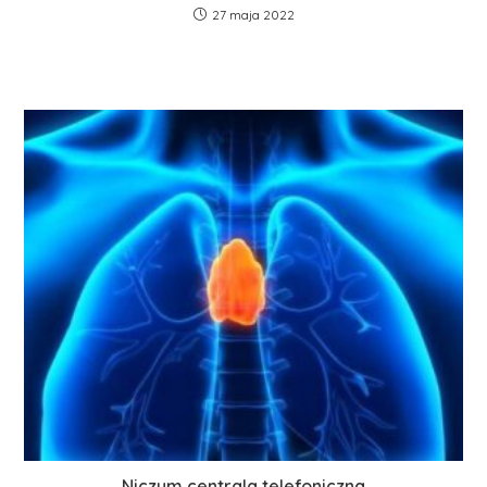
27 maja 2022
Niczym centrala telefoniczna