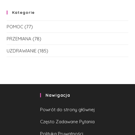
Kategorie
POMOC
(77)
PRZEMIANA
(78)
UZDRAWIANIE
(185)
Nawigacja
Powrót do strony głównej
Często Zadawane Pytania
Polityka Prywatności