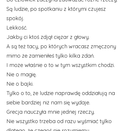
Są ludzie, po spotkaniu z którymi czujesz
spokój.
Lekkość.
Jakby ci ktoś zdjął ciężar z głowy.
A są też tacy, po których wracasz zmęczony
mimo że zamieniłeś tylko kilka zdań.
I może właśnie o to w tym wszystkim chodzi.
Nie o magię.
Nie o bajki.
Tylko o to, że ludzie naprawdę oddziałują na
siebie bardziej niż nam się wydaje.
Grecja nauczyła mnie jednej rzeczy.
Nie wszystko trzeba od razu wyśmiać tylko
dlatego, że czegoś nie rozumiemy.