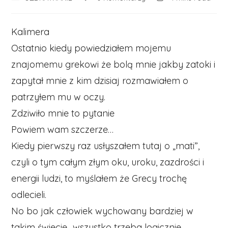
category:
comments:
time:
Kalimera
Ostatnio kiedy powiedziałem mojemu
znajomemu grekowi że bolą mnie jakby zatoki i
zapytał mnie z kim dzisiaj rozmawiałem o
patrzyłem mu w oczy.
Zdziwiło mnie to pytanie
Powiem wam szczerze…
Kiedy pierwszy raz usłyszałem tutaj o „mati”,
czyli o tym całym złym oku, uroku, zazdrości i
energii ludzi, to myślałem że Grecy trochę
odlecieli.
No bo jak człowiek wychowany bardziej w
takim świecie „wszystko trzeba logicznie