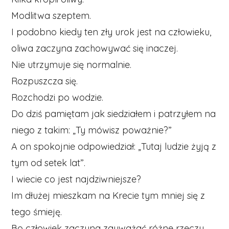
Modlitwa szeptem.
I podobno kiedy ten zły urok jest na człowieku,
oliwa zaczyna zachowywać się inaczej.
Nie utrzymuje się normalnie.
Rozpuszcza się.
Rozchodzi po wodzie.
Do dziś pamiętam jak siedziałem i patrzyłem na
niego z takim: „Ty mówisz poważnie?”
A on spokojnie odpowiedział: „Tutaj ludzie żyją z
tym od setek lat”.
I wiecie co jest najdziwniejsze?
Im dłużej mieszkam na Krecie tym mniej się z
tego śmieję.
Bo człowiek zaczyna zauważać różne rzeczy.