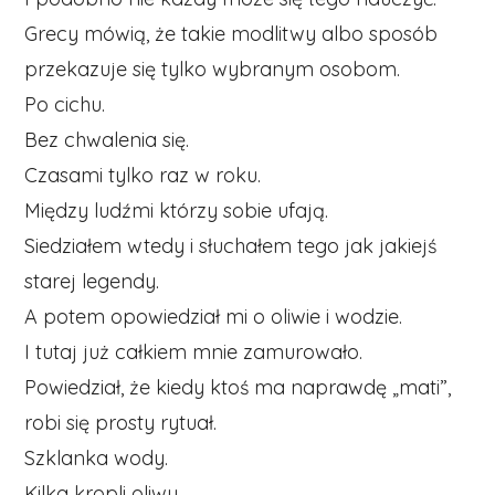
Grecy mówią, że takie modlitwy albo sposób
przekazuje się tylko wybranym osobom.
Po cichu.
Bez chwalenia się.
Czasami tylko raz w roku.
Między ludźmi którzy sobie ufają.
Siedziałem wtedy i słuchałem tego jak jakiejś
starej legendy.
A potem opowiedział mi o oliwie i wodzie.
I tutaj już całkiem mnie zamurowało.
Powiedział, że kiedy ktoś ma naprawdę „mati”,
robi się prosty rytuał.
Szklanka wody.
Kilka kropli oliwy.