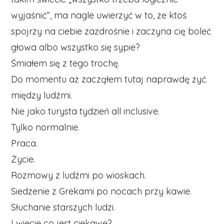
wyjaśnić”, ma nagle uwierzyć w to, że ktoś
spojrzy na ciebie zazdrośnie i zaczyna cię boleć
głowa albo wszystko się sypie?
Śmiałem się z tego trochę.
Do momentu aż zacząłem tutaj naprawdę żyć
między ludźmi.
Nie jako turysta tydzień all inclusive.
Tylko normalnie.
Praca.
Życie.
Rozmowy z ludźmi po wioskach.
Siedzenie z Grekami po nocach przy kawie.
Słuchanie starszych ludzi.
I wiecie co jest ciekawe?