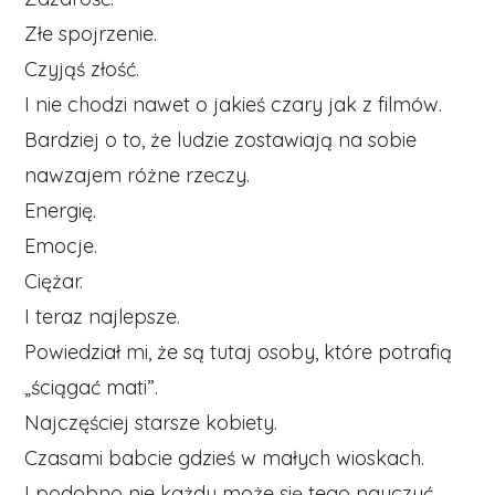
Złe spojrzenie.
Czyjąś złość.
I nie chodzi nawet o jakieś czary jak z filmów.
Bardziej o to, że ludzie zostawiają na sobie
nawzajem różne rzeczy.
Energię.
Emocje.
Ciężar.
I teraz najlepsze.
Powiedział mi, że są tutaj osoby, które potrafią
„ściągać mati”.
Najczęściej starsze kobiety.
Czasami babcie gdzieś w małych wioskach.
I podobno nie każdy może się tego nauczyć.