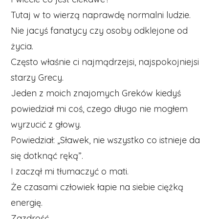
Tutaj w to wierzą naprawdę normalni ludzie.
Nie jacyś fanatycy czy osoby odklejone od
życia.
Często właśnie ci najmądrzejsi, najspokojniejsi
starzy Grecy.
Jeden z moich znajomych Greków kiedyś
powiedział mi coś, czego długo nie mogłem
wyrzucić z głowy.
Powiedział: „Sławek, nie wszystko co istnieje da
się dotknąć ręką”.
I zaczął mi tłumaczyć o mati.
Że czasami człowiek łapie na siebie ciężką
energię.
Zazdrość.