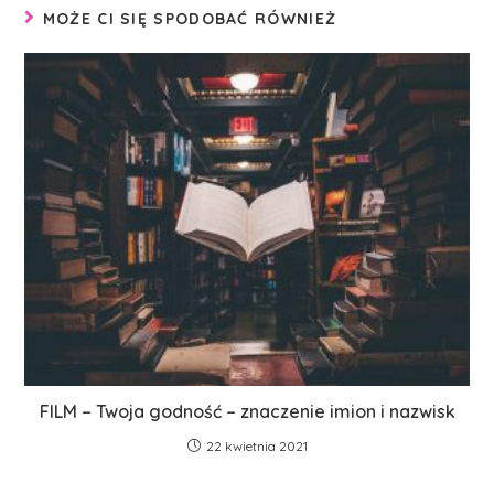
MOŻE CI SIĘ SPODOBAĆ RÓWNIEŻ
FILM – Twoja godność – znaczenie imion i nazwisk
22 kwietnia 2021