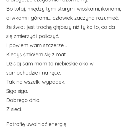
Bo tutaj, między tymi starymi wioskami, ikonami,
oliwkami i górami… człowiek zaczyna rozumieć,
że świat jest trochę głębszy niż tylko to, co da
się zmierzyć i policzyć.
I powiem wam szczerze…
Kiedyś śmiałem się z mati.
Dzisiaj sam mam to niebieskie oko w
samochodzie i na ręce.
Tak na wszelki wypadek.
Siga siga.
Dobrego dnia.
Z sieci.
Potrafię uwalniać energię