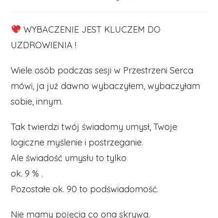
category:
comments:
time:
WYBACZENIE JEST KLUCZEM DO
UZDROWIENIA !
Wiele osób podczas sesji w Przestrzeni Serca
mówi, ja już dawno wybaczyłem, wybaczyłam
sobie, innym.
Tak twierdzi twój świadomy umysł, Twoje
logiczne myślenie i postrzeganie.
Ale świadość umysłu to tylko
ok. 9 % .
Pozostałe ok. 90 to podświadomość.
Nie mamy pojęcia co ona skrywa.