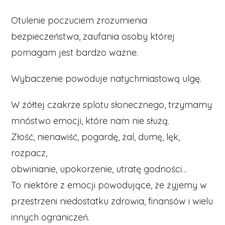
Otulenie poczuciem zrozumienia
bezpieczeństwa, zaufania osoby której
pomagam jest bardzo ważne.
Wybaczenie powoduje natychmiastową ulgę.
W żółtej czakrze splotu słonecznego, trzymamy
mnóstwo emocji, które nam nie służą.
Złość, nienawiść, pogardę, żal, dumę, lęk,
rozpacz,
obwinianie, upokorzenie, utratę godności…
To niektóre z emocji powodujące, że żyjemy w
przestrzeni niedostatku zdrowia, finansów i wielu
innych ograniczeń.