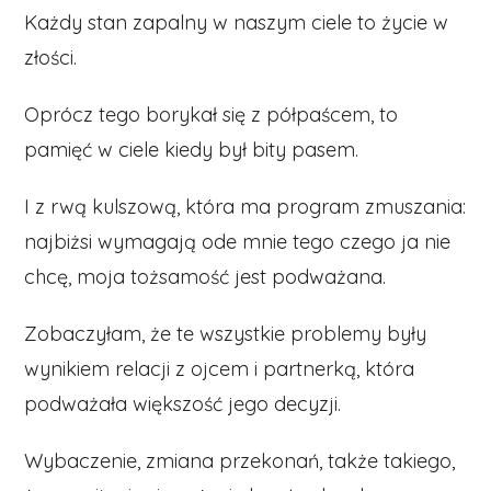
Każdy stan zapalny w naszym ciele to życie w
złości.
Oprócz tego borykał się z półpaścem, to
pamięć w ciele kiedy był bity pasem.
I z rwą kulszową, która ma program zmuszania:
najbiżsi wymagają ode mnie tego czego ja nie
chcę, moja tożsamość jest podważana.
Zobaczyłam, że te wszystkie problemy były
wynikiem relacji z ojcem i partnerką, która
podważała większość jego decyzji.
Wybaczenie, zmiana przekonań, także takiego,