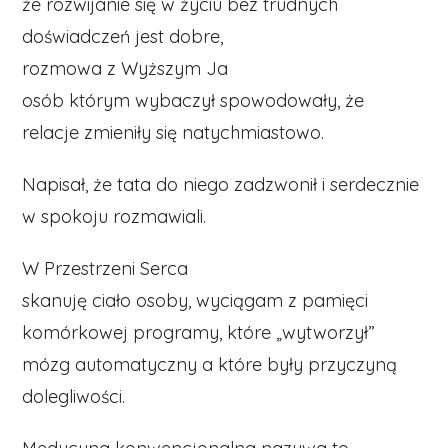
że rozwijanie się w życiu bez trudnych
doświadczeń jest dobre,
rozmowa z Wyższym Ja
osób którym wybaczył spowodowały, że
relacje zmieniły się natychmiastowo.
Napisał, że tata do niego zadzwonił i serdecznie
w spokoju rozmawiali.
W Przestrzeni Serca
skanuję ciało osoby, wyciągam z pamięci
komórkowej programy, które „wytworzył”
mózg automatyczny a które były przyczyną
dolegliwości.