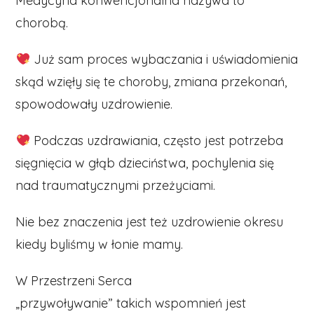
Medycyna konwencjonalna nazywa to
chorobą.
Już sam proces wybaczania i uświadomienia
skąd wzięły się te choroby, zmiana przekonań,
spowodowały uzdrowienie.
Podczas uzdrawiania, często jest potrzeba
sięgnięcia w głąb dzieciństwa, pochylenia się
nad traumatycznymi przeżyciami.
Nie bez znaczenia jest też uzdrowienie okresu
kiedy byliśmy w łonie mamy.
W Przestrzeni Serca
„przywoływanie” takich wspomnień jest