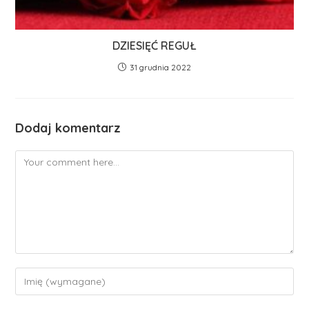
DZIESIĘĆ REGUŁ
31 grudnia 2022
Dodaj komentarz
Comment
Enter
your