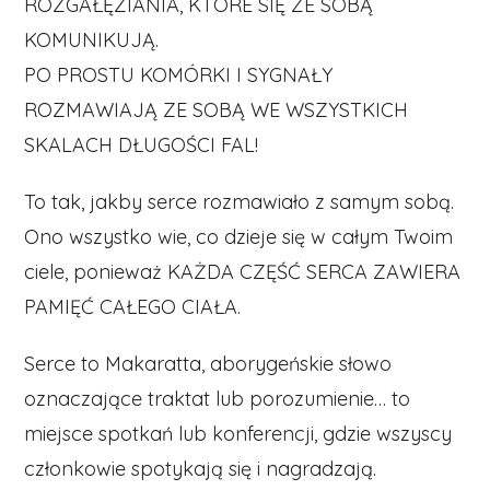
ROZGAŁĘZIANIA, KTÓRE SIĘ ZE SOBĄ
KOMUNIKUJĄ.
PO PROSTU KOMÓRKI I SYGNAŁY
ROZMAWIAJĄ ZE SOBĄ WE WSZYSTKICH
SKALACH DŁUGOŚCI FAL!
To tak, jakby serce rozmawiało z samym sobą.
Ono wszystko wie, co dzieje się w całym Twoim
ciele, ponieważ KAŻDA CZĘŚĆ SERCA ZAWIERA
PAMIĘĆ CAŁEGO CIAŁA.
Serce to Makaratta, aborygeńskie słowo
oznaczające traktat lub porozumienie… to
miejsce spotkań lub konferencji, gdzie wszyscy
członkowie spotykają się i nagradzają.