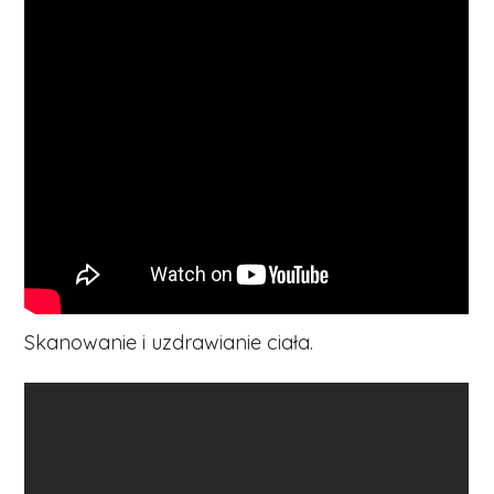
Skanowanie i uzdrawianie ciała.