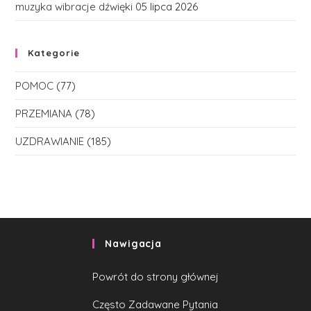
muzyka wibracje dźwięki
05 lipca 2026
Kategorie
POMOC
(77)
PRZEMIANA
(78)
UZDRAWIANIE
(185)
Nawigacja
Powrót do strony głównej
Często Zadawane Pytania