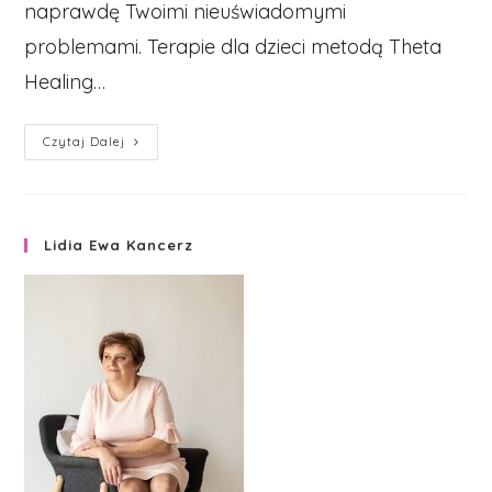
naprawdę Twoimi nieuświadomymi
problemami. Terapie dla dzieci metodą Theta
Healing…
JAK
Czytaj Dalej
POMÓC
DZIECIOM
METODĄ
THETA
Lidia Ewa Kancerz
HEALING