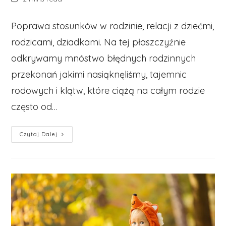
time:
Poprawa stosunków w rodzinie, relacji z dziećmi,
rodzicami, dziadkami. Na tej płaszczyźnie
odkrywamy mnóstwo błędnych rodzinnych
przekonań jakimi nasiąknęliśmy, tajemnic
rodowych i klątw, które ciążą na całym rodzie
często od…
Terapie
Czytaj Dalej
Rodzinne