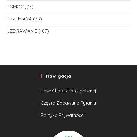
POMOC
(77)
PRZEMIANA
(78)
UZDRAWIANIE
(187)
Nawigacja
Powrót do strony głównej
Często Zadawane Pytania
Polityka Prywatności