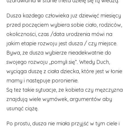
uzdrawiania w stanie theta dzielę się tą wiedzą.
Dusza każdego człowieka już dziewięć miesięcy
przed poczęciem wybiera sobie ciało, rodziców,
okoliczności, czas /data urodzenia mówi na
jakim etapie rozwoju jest dusza / czy miejsce.
Bywa, że dusza wybierze nieadekwatnie do
swojego rozwoju „pomyli się”. Wtedy Duch,
wyciąga duszę z ciała dziecka, które jest w łonie
mamy i następuje poronienie.
Są też takie sytuacje, że kobieta czy mężczyzna
znajdują wiele wymówek, argumentów aby
usunąć ciążę.
Po prostu, dusza nie miała przyjść w tym ciele i