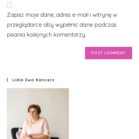
website
comment
URL
Zapisz moje dane, adres e-mail i witrynę w
(optional)
przeglądarce aby wypełnić dane podczas
pisania kolejnych komentarzy.
Lidia Ewa Kancerz