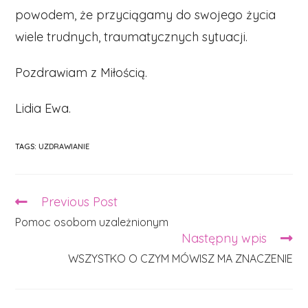
powodem, że przyciągamy do swojego życia
wiele trudnych, traumatycznych sytuacji.
Pozdrawiam z Miłością.
Lidia Ewa.
TAGS:
UZDRAWIANIE
Previous Post
Read
more
Pomoc osobom uzależnionym
articles
Następny wpis
WSZYSTKO O CZYM MÓWISZ MA ZNACZENIE