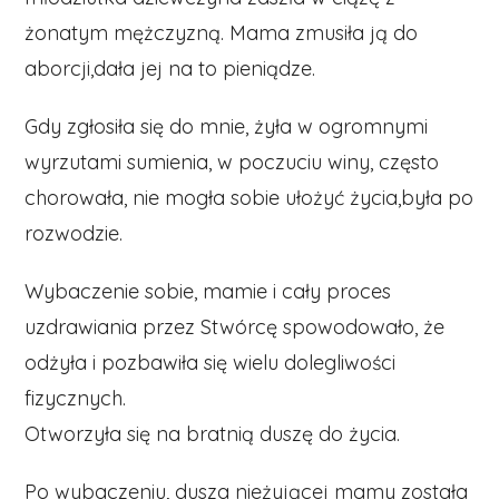
żonatym mężczyzną. Mama zmusiła ją do
aborcji,dała jej na to pieniądze.
Gdy zgłosiła się do mnie, żyła w ogromnymi
wyrzutami sumienia, w poczuciu winy, często
chorowała, nie mogła sobie ułożyć życia,była po
rozwodzie.
Wybaczenie sobie, mamie i cały proces
uzdrawiania przez Stwórcę spowodowało, że
odżyła i pozbawiła się wielu dolegliwości
fizycznych.
Otworzyła się na bratnią duszę do życia.
Po wybaczeniu, dusza nieżyjącej mamy została