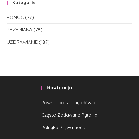
Kategorie
POMOC
(77)
PRZEMIANA
(78)
UZDRAWIANIE
(187)
Nawigacja
Powrót do strony głównej
Często Zadawane Pytania
Polityka Prywatności