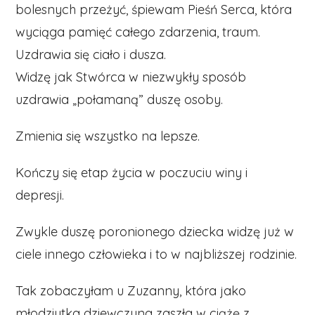
bolesnych przeżyć, śpiewam Pieśń Serca, która
wyciąga pamięć całego zdarzenia, traum.
Uzdrawia się ciało i dusza.
Widzę jak Stwórca w niezwykły sposób
uzdrawia „połamaną” duszę osoby.
Zmienia się wszystko na lepsze.
Kończy się etap życia w poczuciu winy i
depresji.
Zwykle duszę poronionego dziecka widzę już w
ciele innego człowieka i to w najbliższej rodzinie.
Tak zobaczyłam u Zuzanny, która jako
młodziutka dziewczyna zaszła w ciążę z