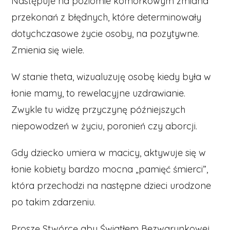
Następuje na poziomie komórkowym zmiana
przekonań z błędnych, które determinowały
dotychczasowe życie osoby, na pozytywne.
Zmienia się wiele.
W stanie theta, wizualuzuję osobę kiedy była w
łonie mamy, to rewelacyjne uzdrawianie.
Zwykle tu widzę przyczynę późniejszych
niepowodzeń w życiu, poronień czy aborcji.
Gdy dziecko umiera w macicy, aktywuje się w
łonie kobiety bardzo mocna „pamięć śmierci”,
która przechodzi na następne dzieci urodzone
po takim zdarzeniu.
Proszę Stwórcę aby Światłem Bezwarunkowej