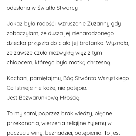
odesłana w Światło Stwórcy.
Jakaż była radość i wzruszenie Zuzanny gdy
zobaczyłam, że dusza jej nienarodzonego
dziecka przyszła do ciała jej bratanka. Wyznała,
że zawsze czuła niezwykłą więź z tym
chłopcem, którego była matką chrzesną.
Kochani, pamiętajmy, Bóg Stwórca Wszystkiego
Co Istnieje nie każe, nie potępia.
Jest Bezwarunkową Miłością.
To my sami, poprzez brak wiedzy, błędne
przekonania, wierzenia religijne żyjemy w
poczuciu winy, beznadziei, potępienia. To jest