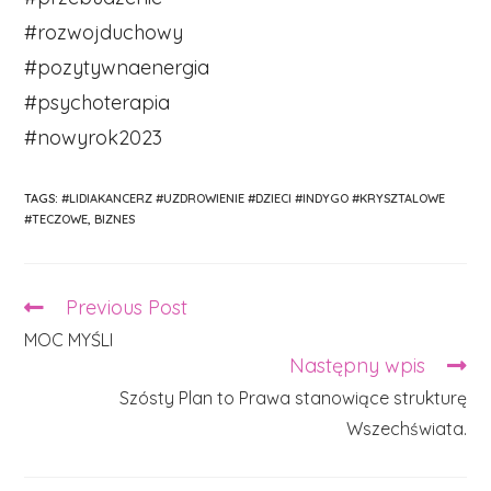
#rozwojduchowy
#pozytywnaenergia
#psychoterapia
#nowyrok2023
TAGS:
#LIDIAKANCERZ #UZDROWIENIE #DZIECI #INDYGO #KRYSZTALOWE
#TECZOWE
,
BIZNES
Previous Post
Read
more
MOC MYŚLI
articles
Następny wpis
Szósty Plan to Prawa stanowiące strukturę
Wszechświata.