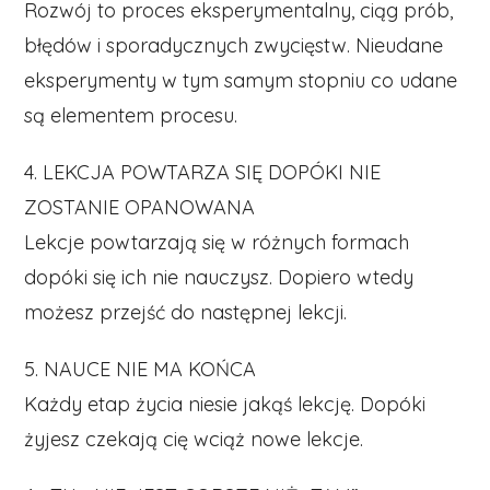
Rozwój to proces eksperymentalny, ciąg prób,
błędów i sporadycznych zwycięstw. Nieudane
eksperymenty w tym samym stopniu co udane
są elementem procesu.
4. LEKCJA POWTARZA SIĘ DOPÓKI NIE
ZOSTANIE OPANOWANA
Lekcje powtarzają się w różnych formach
dopóki się ich nie nauczysz. Dopiero wtedy
możesz przejść do następnej lekcji.
5. NAUCE NIE MA KOŃCA
Każdy etap życia niesie jakąś lekcję. Dopóki
żyjesz czekają cię wciąż nowe lekcje.