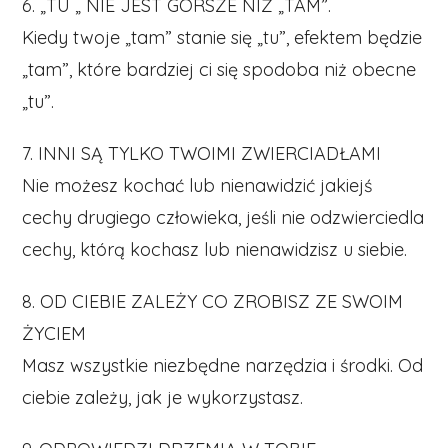
6. „TU „ NIE JEST GORSZE NIŻ „TAM”.
Kiedy twoje „tam” stanie się „tu”, efektem będzie
„tam”, które bardziej ci się spodoba niż obecne
„tu”.
7. INNI SĄ TYLKO TWOIMI ZWIERCIADŁAMI
Nie możesz kochać lub nienawidzić jakiejś
cechy drugiego człowieka, jeśli nie odzwierciedla
cechy, którą kochasz lub nienawidzisz u siebie.
8. OD CIEBIE ZALEŻY CO ZROBISZ ZE SWOIM
ŻYCIEM
Masz wszystkie niezbędne narzędzia i środki. Od
ciebie zależy, jak je wykorzystasz.