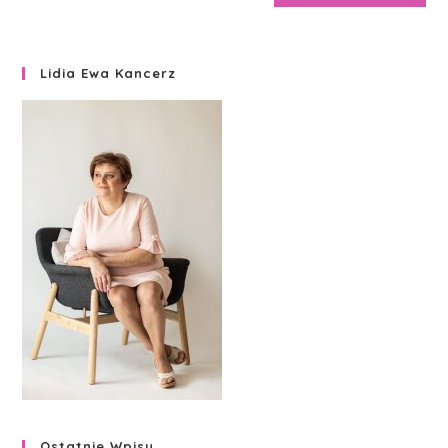
Lidia Ewa Kancerz
Ostatnie Wpisy